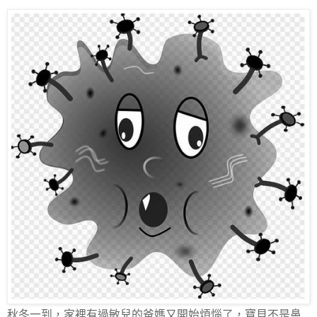
秋冬一到，家裡有過敏兒的爸媽又開始煩惱了，寶貝不是鼻