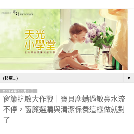
▼
2014年10月6日
窗簾抗敏大作戰｜寶貝塵螨過敏鼻水流
不停，窗簾選購與清潔保養這樣做就對
了