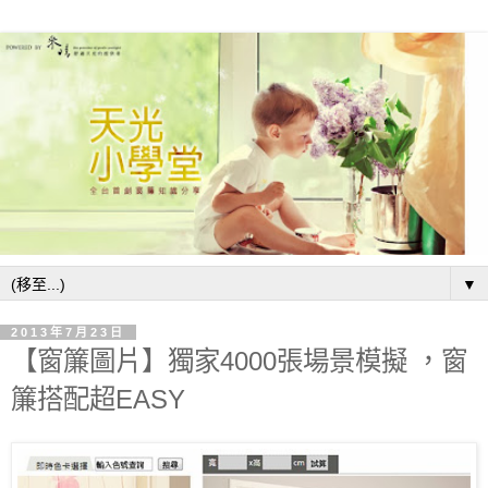
▼
2013年7月23日
【窗簾圖片】獨家4000張場景模擬 ，窗
簾搭配超EASY