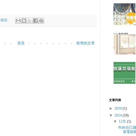
留言:
首頁
較舊的文章
文章列表
►
2018
(1)
▼
2014
(18)
▼
12月
(1)
年終自己賺
省電節