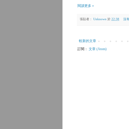
閱讀更多 »
張貼者：
Unknown
於
22:38
沒有
較新的文章
訂閱：
文章 (Atom)