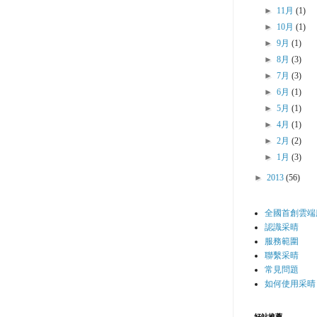
►
11月
(1)
►
10月
(1)
►
9月
(1)
►
8月
(3)
►
7月
(3)
►
6月
(1)
►
5月
(1)
►
4月
(1)
►
2月
(2)
►
1月
(3)
►
2013
(56)
全國首創雲端
認識采晴
服務範圍
聯繫采晴
常見問題
如何使用采晴
好站推薦