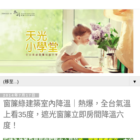
▼
2014年7月17日
窗簾綠建築室內降溫｜熱爆，全台氣溫
上看35度，遮光窗簾立即房間降溫六
度！